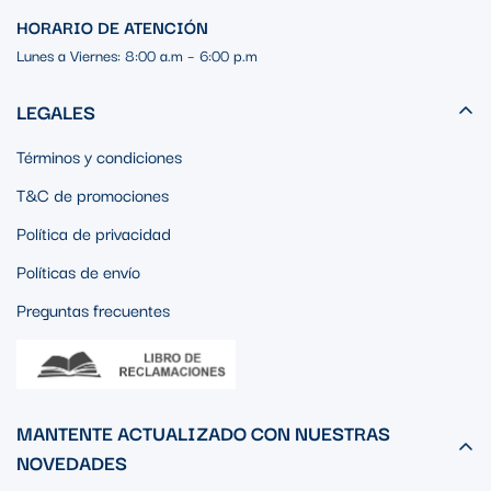
HORARIO DE ATENCIÓN
Lunes a Viernes: 8:00 a.m – 6:00 p.m
LEGALES
Términos y condiciones
T&C de promociones
Política de privacidad
Políticas de envío
Preguntas frecuentes
MANTENTE ACTUALIZADO CON NUESTRAS
NOVEDADES