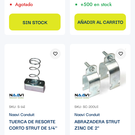
Agotado
+500 en stock
AÑADIR AL CARRITO
SIN STOCK
SKU: S-14I
SKU: SC-200UI
Naavi Conduit
Naavi Conduit
TUERCA DE RESORTE
ABRAZADERA STRUT
CORTO STRUT DE 1/4''
ZINC DE 2"