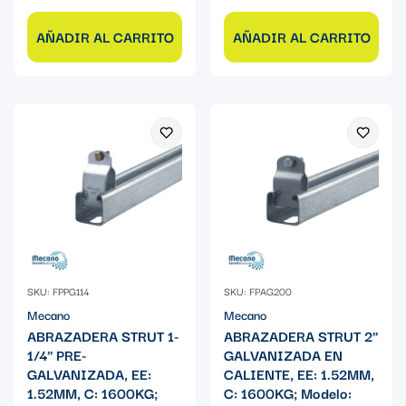
AÑADIR AL CARRITO
AÑADIR AL CARRITO
SKU: FPPG114
SKU: FPAG200
Mecano
Mecano
ABRAZADERA STRUT 1-
ABRAZADERA STRUT 2"
1/4" PRE-
GALVANIZADA EN
GALVANIZADA, EE:
CALIENTE, EE: 1.52MM,
1.52MM, C: 1600KG;
C: 1600KG; Modelo: