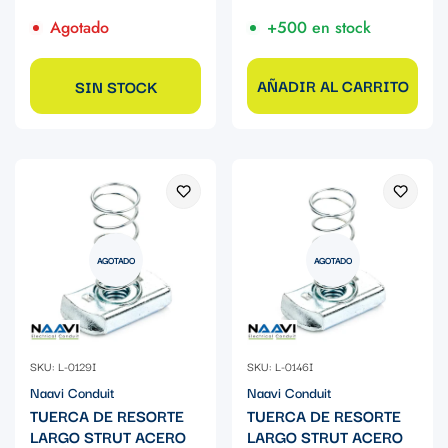
Agotado
+500 en stock
AÑADIR AL CARRITO
SIN STOCK
AGOTADO
AGOTADO
SKU: L-0129I
SKU: L-0146I
Naavi Conduit
Naavi Conduit
TUERCA DE RESORTE
TUERCA DE RESORTE
LARGO STRUT ACERO
LARGO STRUT ACERO