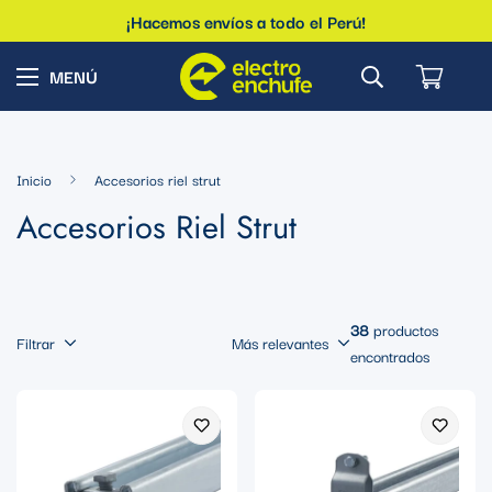
¡Hacemos envíos a todo el Perú!
Inicio
Accesorios riel strut
Accesorios Riel Strut
38
productos
Filtrar
Más relevantes
encontrados