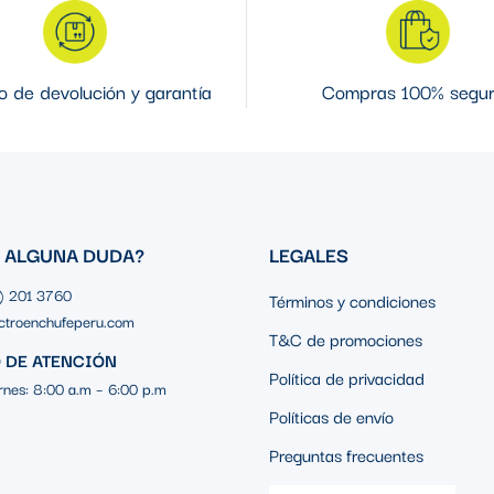
 de devolución y garantía
Compras 100% segu
S ALGUNA DUDA?
LEGALES
1) 201 3760
Términos y condiciones
ctroenchufeperu.com
T&C de promociones
 DE ATENCIÓN
Política de privacidad
rnes: 8:00 a.m – 6:00 p.m
Políticas de envío
Preguntas frecuentes