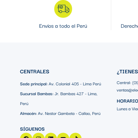
Envíos a todo el Perú
Derecho
CENTRALES
¿TIENE
Central: (0
Sede principal:
Av. Colonial 405 - Lima Perú
ventas@ele
Sucursal Bambas:
Jr. Bambas 427 - Lima,
HORARIO
Perú
Lunes a Vie
Almacén:
Av. Nestor Gambeta - Callao, Perú