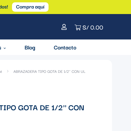
dos!
Compra aquí
S/ 0.00
s
Blog
Contacto
ut
ABRAZADERA TIPO GOTA DE 1/2'' CON UL
IPO GOTA DE 1/2'' CON