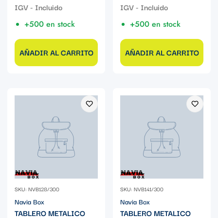
+500 en stock
+500 en stock
AÑADIR AL CARRITO
AÑADIR AL CARRITO
SKU: NVB128/300
SKU: NVB141/300
Navia Box
Navia Box
TABLERO METALICO
TABLERO METALICO