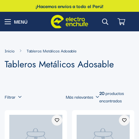
¡Hacemos envíos a todo el Perú!
Inicio
Tableros Metálicos Adosable
Tableros Metálicos Adosable
20
productos
Filtrar
Más relevantes
encontrados