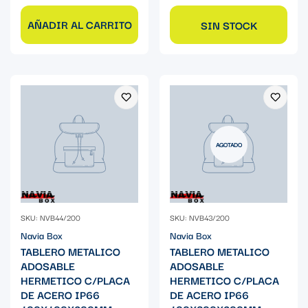
AÑADIR AL CARRITO
SIN STOCK
AGOTADO
SKU: NVB44/200
SKU: NVB43/200
Navia Box
Navia Box
TABLERO METALICO
TABLERO METALICO
ADOSABLE
ADOSABLE
HERMETICO C/PLACA
HERMETICO C/PLACA
DE ACERO IP66
DE ACERO IP66