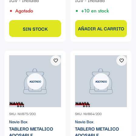
Agotado
+10 en stock
AÑADIR AL CARRITO
SIN STOCK
AGOTADO
AGOTADO
SKU: NVB75/200
SKU: NVB64/200
Navia Box
Navia Box
TABLERO METALICO
TABLERO METALICO
ADOSABLE
ADOSABLE