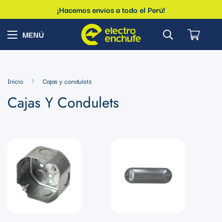
¡Hacemos envíos a todo el Perú!
Inicio
Cajas y condulets
Cajas Y Condulets