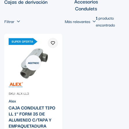
Accesorios
Cajas de derivación
Condulets
1
producto
Filtrar
Más relevantes
encontrado
SUPER OFERTA
AGOTADO
SKU: ALX-LL3
Alex
CAJA CONDULET TIPO
LL 1" FORM 35 DE
ALUMINIO C/TAPA Y
EMPAQUETADURA