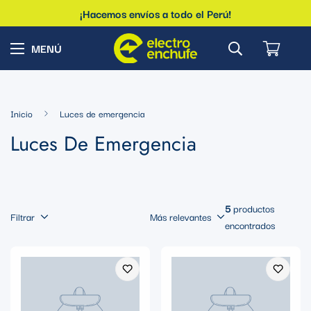
¡Hacemos envíos a todo el Perú!
Inicio
Luces de emergencia
Luces De Emergencia
5
productos
Filtrar
Más relevantes
encontrados