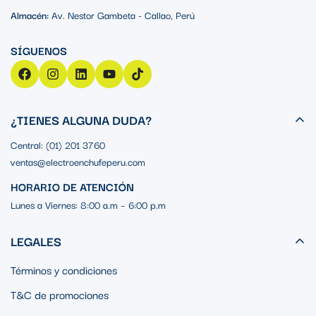
Almacén:
Av. Nestor Gambeta - Callao, Perú
¿TIENES ALGUNA DUDA?
Central: (01) 201 3760
ventas@electroenchufeperu.com
HORARIO DE ATENCIÓN
Lunes a Viernes: 8:00 a.m – 6:00 p.m
LEGALES
Términos y condiciones
T&C de promociones