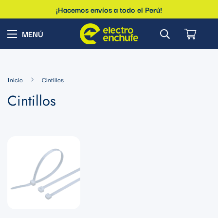
¡Hacemos envíos a todo el Perú!
Inicio
Cintillos
Cintillos