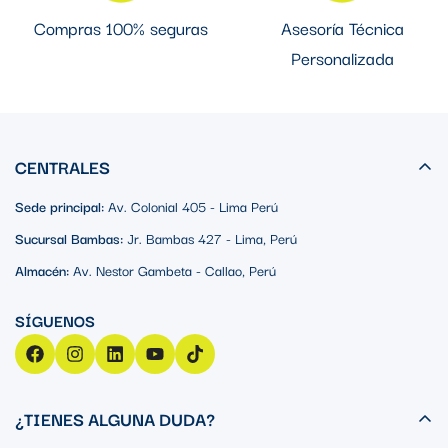
Compras 100% seguras
Asesoría Técnica
Personalizada
CENTRALES
Sede principal:
Av. Colonial 405 - Lima Perú
Sucursal Bambas:
Jr. Bambas 427 - Lima, Perú
Almacén:
Av. Nestor Gambeta - Callao, Perú
¿TIENES ALGUNA DUDA?