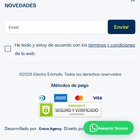
NOVEDADES
Enviar
He leído y estoy de acuerdo con los
términos y condiciones
de la web.
©2026 Electro Enchufe. Todos los derechos reservados
Métodos de pago
Asesoría Técnica
Desarrollado por
Enova Agency
. Diseño por
Staff Creativa
.