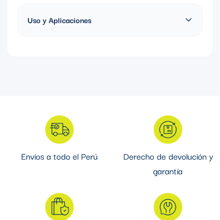
Certificación UL
Uso y Aplicaciones
Accesorio metálico en forma de gota diseñado para fijar
tuberías o cables a superficies, ofreciendo sujeción firme y
estable. Ideal para instalaciones eléctricas y de plomería en
entornos residenciales, comerciales e industriales.
Envíos a todo el Perú
Derecho de devolución y
garantía