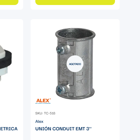
AGOTADO
SKU: TC-518
Alex
METRICA
UNIÓN CONDUIT EMT 3''