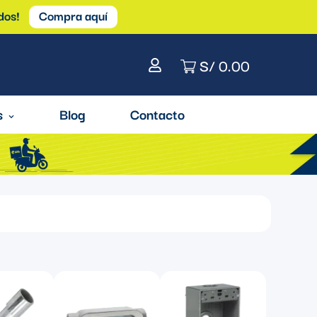
dos!
Compra aquí
S/ 0.00
s
Blog
Contacto