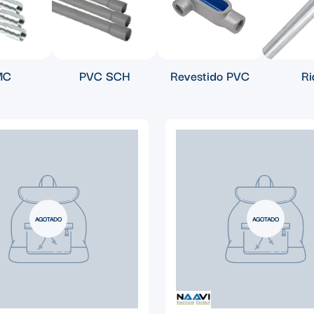
MC
PVC SCH
Revestido PVC
Ri
AGOTADO
AGOTADO