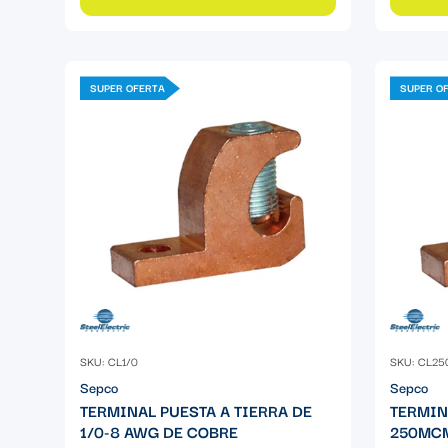
SUPER OFERTA
SUPER O
SKU: CL1/0
SKU: CL25
Sepco
Sepco
TERMINAL PUESTA A TIERRA DE
TERMIN
1/0-8 AWG DE COBRE
250MCM