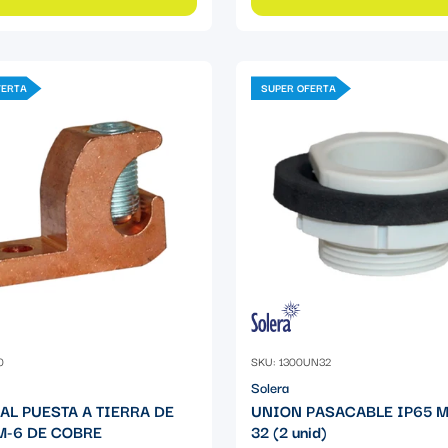
FERTA
SUPER OFERTA
0
SKU: 1300UN32
Solera
AL PUESTA A TIERRA DE
UNION PASACABLE IP65 
-6 DE COBRE
32 (2 unid)