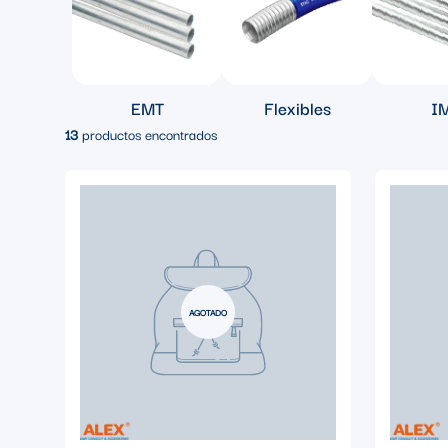
EMT
Flexibles
I
13
productos encontrados
AGOTADO