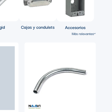
gid
Cajas y condulets
Accesorios
Más relevantes