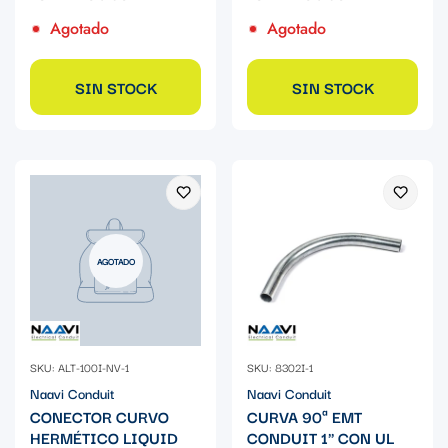
Agotado
Agotado
SIN STOCK
SIN STOCK
AGOTADO
SKU: ALT-100I-NV-1
SKU: 8302I-1
Naavi Conduit
Naavi Conduit
CONECTOR CURVO
CURVA 90ª EMT
HERMÉTICO LIQUID
CONDUIT 1" CON UL