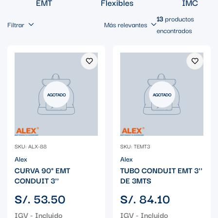
EMT
Flexibles
IMC
13
productos
Filtrar
Más relevantes
encontrados
AGOTADO
AGOTADO
SKU: ALX-88
SKU: TEMT3
Alex
Alex
CURVA 90° EMT
TUBO CONDUIT EMT 3''
CONDUIT 3''
DE 3MTS
Precio
Precio
S/. 53.50
S/. 84.10
regular
regular