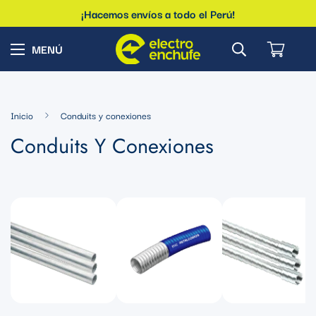
¡Hacemos envíos a todo el Perú!
Inicio
Conduits y conexiones
Conduits Y Conexiones