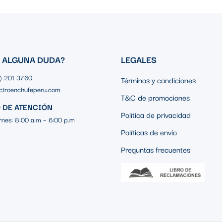
S ALGUNA DUDA?
LEGALES
1) 201 3760
Términos y condiciones
ctroenchufeperu.com
T&C de promociones
 DE ATENCIÓN
Política de privacidad
rnes: 8:00 a.m – 6:00 p.m
Políticas de envío
Preguntas frecuentes