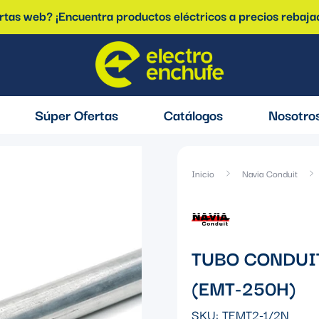
ertas web? ¡Encuentra productos eléctricos a precios rebaja
Súper Ofertas
Catálogos
Nosotro
Inicio
Navia Conduit
TUBO CONDUIT
(EMT-250H)
SKU:
TEMT2-1/2N