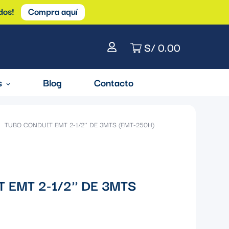
dos!
Compra aquí
S/ 0.00
s
Blog
Contacto
TUBO CONDUIT EMT 2-1/2'' DE 3MTS (EMT-250H)
 EMT 2-1/2'' DE 3MTS