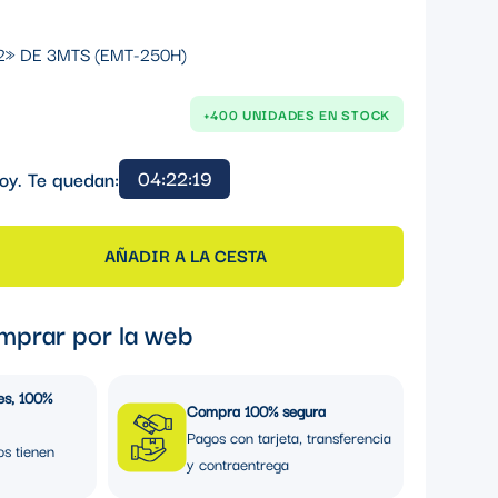
2» DE 3MTS (EMT-250H)
+400 UNIDADES EN STOCK
04:22:19
oy. Te quedan:
AÑADIR A LA CESTA
mprar por la web
es, 100%
Compra 100% segura
Pagos con tarjeta, transferencia
os tienen
y contraentrega