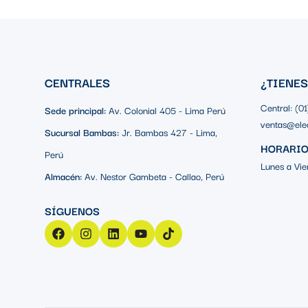
CENTRALES
¿TIENE
Central: (0
Sede principal:
Av. Colonial 405 - Lima Perú
ventas@ele
Sucursal Bambas:
Jr. Bambas 427 - Lima,
HORARIO
Perú
Lunes a Vie
Almacén:
Av. Nestor Gambeta - Callao, Perú