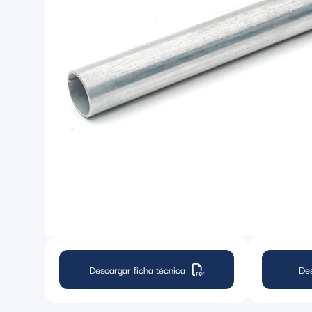
Descargar ficha técnica
De