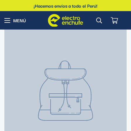
¡Hacemos envíos a todo el Perú!