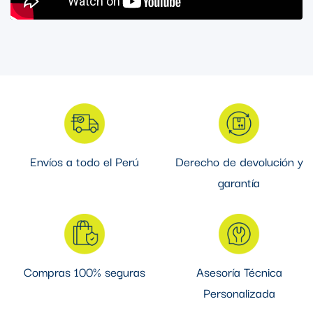
condiciones exigentes. Facilita la conexión segura y rápida de
herramientas, maquinaria o equipos eléctricos sin necesidad de
instalaciones fijas.
Envíos a todo el Perú
Derecho de devolución y
garantía
Compras 100% seguras
Asesoría Técnica
Personalizada