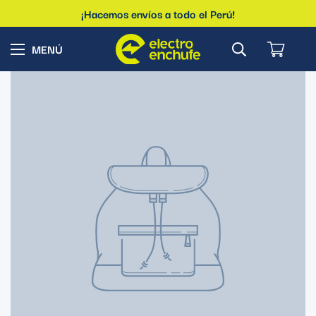
¡Hacemos envíos a todo el Perú!