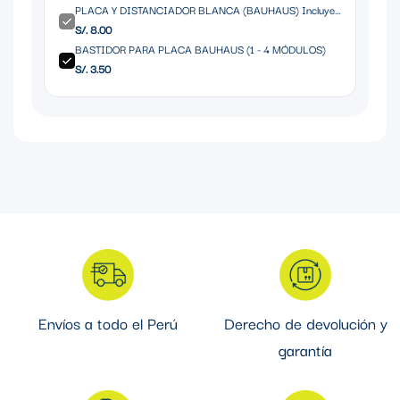
PLACA Y DISTANCIADOR BLANCA (BAUHAUS) Incluye
RIBETE
S/. 8.00
BASTIDOR PARA PLACA BAUHAUS (1 - 4 MÓDULOS)
S/. 3.50
Envíos a todo el Perú
Derecho de devolución y
garantía