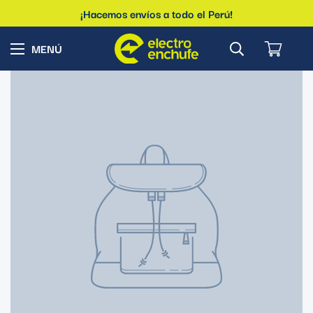
¡Hacemos envíos a todo el Perú!