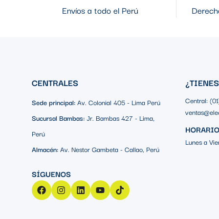
Envíos a todo el Perú
Derecho
CENTRALES
¿TIENE
Central: (0
Sede principal:
Av. Colonial 405 - Lima Perú
ventas@ele
Sucursal Bambas:
Jr. Bambas 427 - Lima,
HORARIO
Perú
Lunes a Vie
Almacén:
Av. Nestor Gambeta - Callao, Perú