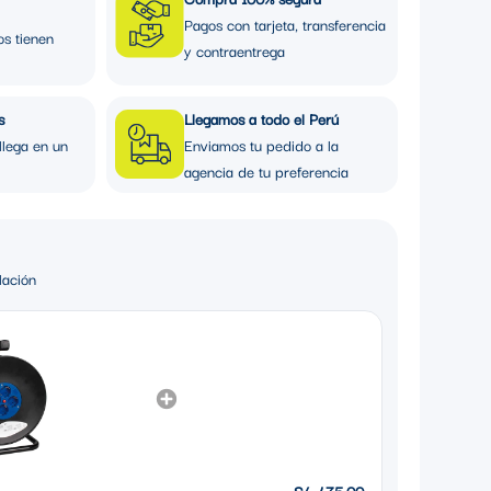
Pagos con tarjeta, transferencia
os tienen
y contraentrega
s
Llegamos a todo el Perú
llega en un
Enviamos tu pedido a la
agencia de tu preferencia
lación
S/. 475.00