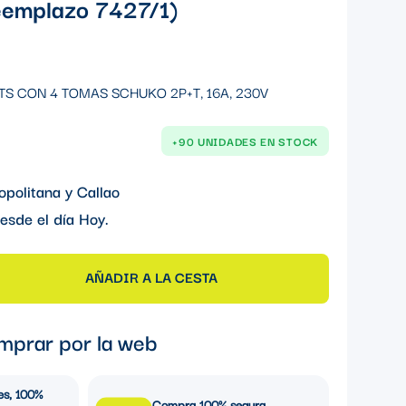
emplazo 7427/1)
S CON 4 TOMAS SCHUKO 2P+T, 16A, 230V
+90 UNIDADES EN STOCK
opolitana y Callao
esde el día
Hoy
.
AÑADIR A LA CESTA
mprar por la web
es, 100%
Compra 100% segura