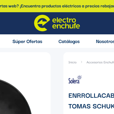
ertas web? ¡Encuentra productos eléctricos a precios rebaja
Súper Ofertas
Catálogos
Nosotro
Inicio
Accesorios Enchuf
ENRROLLACAB
TOMAS SCHUKO