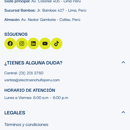
Sede principal:
Av. Colonial 405 - Lima Perú
Sucursal Bambas:
Jr. Bambas 427 - Lima, Perú
Almacén:
Av. Nestor Gambeta - Callao, Perú
¿TIENES ALGUNA DUDA?
Central: (01) 201 3760
ventas@electroenchufeperu.com
HORARIO DE ATENCIÓN
Lunes a Viernes: 8:00 a.m – 6:00 p.m
LEGALES
Términos y condiciones