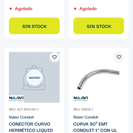
Agotado
Agotado
SIN STOCK
SIN STOCK
AGOTADO
SKU: ALT-100I-NV-1
SKU: 8302I-1
Naavi Conduit
Naavi Conduit
CONECTOR CURVO
CURVA 90ª EMT
HERMÉTICO LIQUID
CONDUIT 1" CON UL