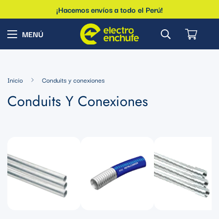
¡Hacemos envíos a todo el Perú!
Inicio
Conduits y conexiones
Conduits Y Conexiones