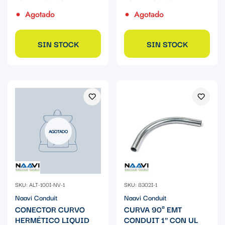
Agotado
Agotado
SIN STOCK
SIN STOCK
AGOTADO
SKU: ALT-100I-NV-1
SKU: 8302I-1
Naavi Conduit
Naavi Conduit
CONECTOR CURVO
CURVA 90ª EMT
HERMÉTICO LIQUID
CONDUIT 1" CON UL