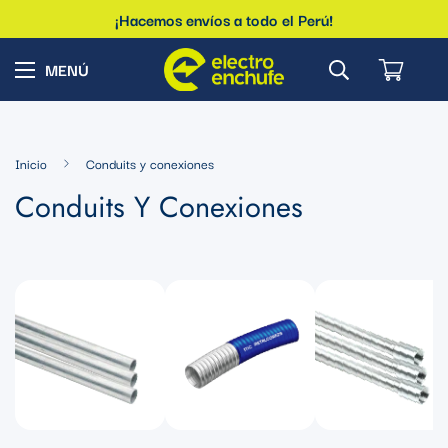
¡Hacemos envíos a todo el Perú!
Inicio
Conduits y conexiones
Conduits Y Conexiones