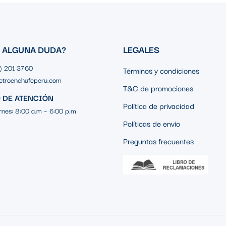
S ALGUNA DUDA?
LEGALES
1) 201 3760
Términos y condiciones
ctroenchufeperu.com
T&C de promociones
 DE ATENCIÓN
Política de privacidad
rnes: 8:00 a.m – 6:00 p.m
Políticas de envío
Preguntas frecuentes