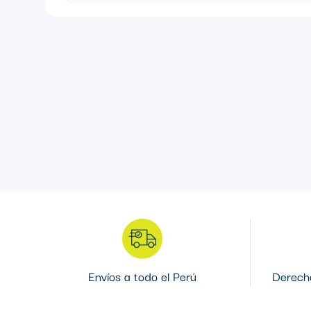
UNION UNY CON REVESTIMIENTO DE PVC 1 1/2" DE 3 PIE
Envíos a todo el Perú
Derecho