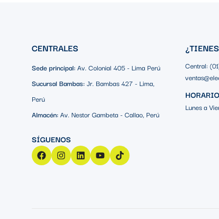
CENTRALES
¿TIENE
Central: (0
Sede principal:
Av. Colonial 405 - Lima Perú
ventas@ele
Sucursal Bambas:
Jr. Bambas 427 - Lima,
HORARIO
Perú
Lunes a Vie
Almacén:
Av. Nestor Gambeta - Callao, Perú