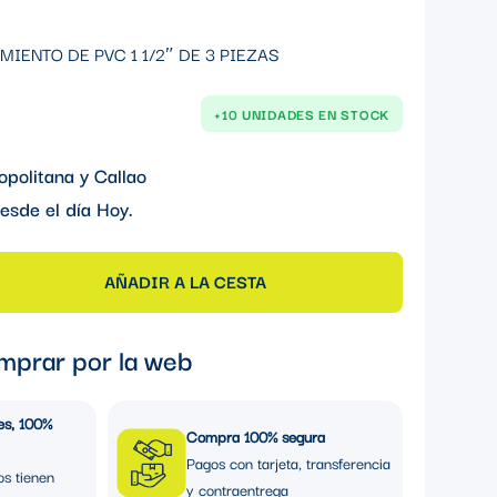
IENTO DE PVC 1 1/2″ DE 3 PIEZAS
+10 UNIDADES EN STOCK
opolitana y Callao
esde el día
Hoy
.
AÑADIR A LA CESTA
mprar por la web
es, 100%
Compra 100% segura
Pagos con tarjeta, transferencia
os tienen
y contraentrega