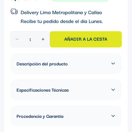
regular
Delivery Lima Metropolitana y Callao
Recibe tu pedido desde el día
Lunes
.
AÑADIR A LA CESTA
Descripción del producto
BUSHING RIGID HERMETICO CON AISLAMIENTO Y
ATERRAMIENTO MALLEABLE IRON AL 1/2"
Especificaciones Técnicas
Material: Hierro maleable
Procedencia y Garantía