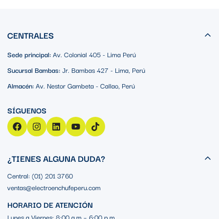
CENTRALES
Sede principal:
Av. Colonial 405 - Lima Perú
Sucursal Bambas:
Jr. Bambas 427 - Lima, Perú
Almacén:
Av. Nestor Gambeta - Callao, Perú
¿TIENES ALGUNA DUDA?
Central: (01) 201 3760
ventas@electroenchufeperu.com
HORARIO DE ATENCIÓN
Lunes a Viernes: 8:00 a.m – 6:00 p.m