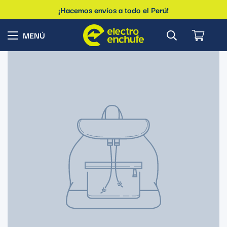
¡Hacemos envíos a todo el Perú!