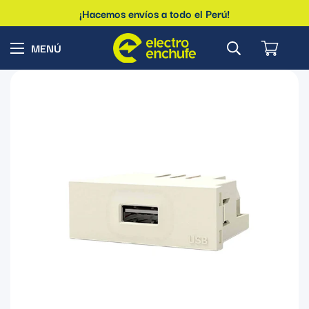
¡Hacemos envíos a todo el Perú!