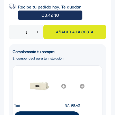
Recibe tu pedido hoy. Te quedan:
03:49:09
AÑADIR A LA CESTA
Complementa tu compra
El combo ideal para tu instalación
S/. 98.40
Total