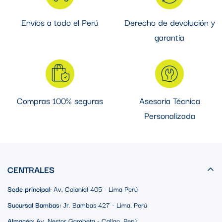
Envíos a todo el Perú
Derecho de devolución y
garantía
Compras 100% seguras
Asesoría Técnica
Personalizada
CENTRALES
Sede principal:
Av. Colonial 405 - Lima Perú
Sucursal Bambas:
Jr. Bambas 427 - Lima, Perú
Almacén:
Av. Nestor Gambeta - Callao, Perú