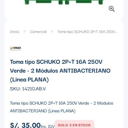
Inicio
Comercial
Toma tipo SCHUKO 2P+T 16A 250V Verde - 2 Módulos ANTIBACTERIANO (Linea PLANA)
Toma tipo SCHUKO 2P+T 16A 250V
Verde - 2 Módulos ANTIBACTERIANO
(Linea PLANA)
SKU:
14210.AB.V
Toma tipo SCHUKO 2P+T 16A 250V Verde – 2 Módulos
ANTIBACTERIANO (Linea PLANA)
S/. 35.00
Precio
SOLO 3 EN STOCK
Inc. IGV