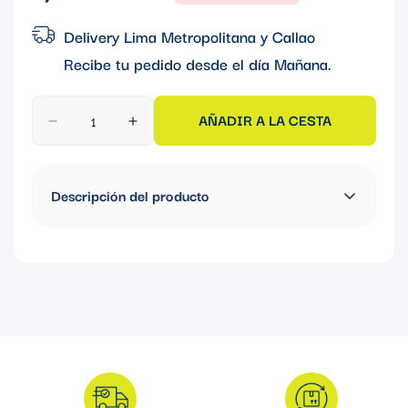
regular
Delivery Lima Metropolitana y Callao
Recibe tu pedido desde el día
Mañana
.
AÑADIR A LA CESTA
Descripción del producto
Toma tipo SCHUKO 2P+T 16A 250V Verde - 2 Módulos
ANTIBACTERIANO (Linea PLANA)