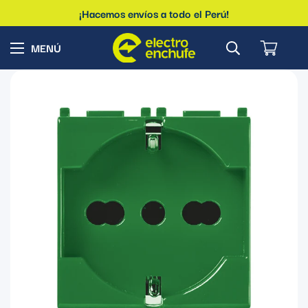
¡Hacemos envíos a todo el Perú!