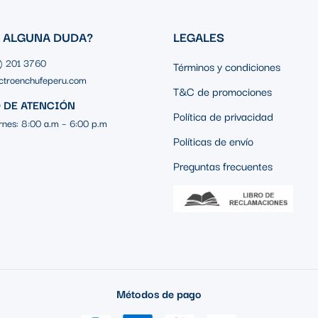
S ALGUNA DUDA?
LEGALES
1) 201 3760
Términos y condiciones
ctroenchufeperu.com
T&C de promociones
 DE ATENCIÓN
Política de privacidad
rnes: 8:00 a.m – 6:00 p.m
Políticas de envío
Preguntas frecuentes
Métodos de pago