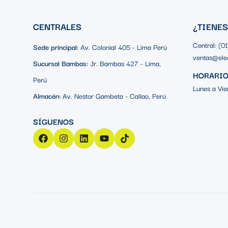
CENTRALES
¿TIENE
Central: (0
Sede principal:
Av. Colonial 405 - Lima Perú
ventas@ele
Sucursal Bambas:
Jr. Bambas 427 - Lima,
HORARIO
Perú
Lunes a Vie
Almacén:
Av. Nestor Gambeta - Callao, Perú