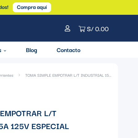
dos!
Compra aquí
S/ 0.00
s
Blog
Contacto
rrientes
TOMA SIMPLE EMPOTRAR L/T INDUSTRIAL 15A 125V ESPECIAL
 EMPOTRAR L/T
5A 125V ESPECIAL