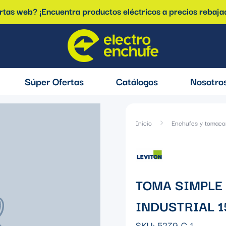
ertas web? ¡Encuentra productos eléctricos a precios rebaja
Súper Ofertas
Catálogos
Nosotro
Inicio
Enchufes y tomaco
TOMA SIMPLE
INDUSTRIAL 1
SKU:
5279-C-1