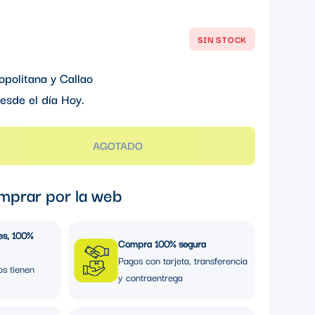
SIN STOCK
opolitana y Callao
esde el día
Hoy
.
AGOTADO
mprar por la web
es, 100%
Compra 100% segura
Pagos con tarjeta, transferencia
os tienen
y contraentrega