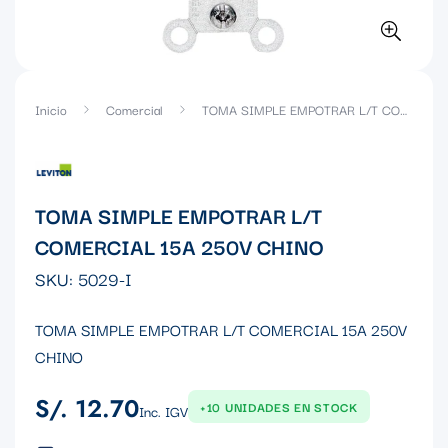
Inicio
Comercial
TOMA SIMPLE EMPOTRAR L/T COMERCIAL 15A 250V CHINO
TOMA SIMPLE EMPOTRAR L/T
COMERCIAL 15A 250V CHINO
SKU:
5029-I
TOMA SIMPLE EMPOTRAR L/T COMERCIAL 15A 250V
CHINO
S/. 12.70
Precio
+10 UNIDADES EN STOCK
Inc. IGV
regular