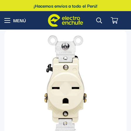
¡Hacemos envíos a todo el Perú!