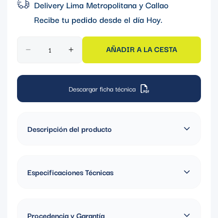
Delivery Lima Metropolitana y Callao
Recibe tu pedido desde el día
Hoy
.
AÑADIR A LA CESTA
Descargar ficha técnica
Descripción del producto
TOMA SIMPLE EMPOTRAR L/T COMERCIAL 15A 250V
CHINO
Especificaciones Técnicas
Material: Nylon
Color: Marfil
Procedencia y Garantía