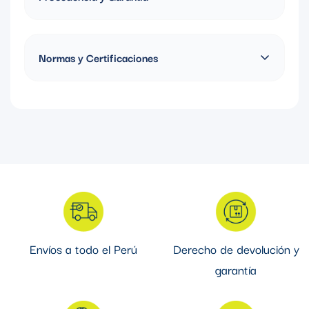
Polos: 2P+T
Amperaje: 15A
Fabricado en Estados Unidos, Garantía de 10 años
Normas y Certificaciones
Certificación UL94
Envíos a todo el Perú
Derecho de devolución y
garantía