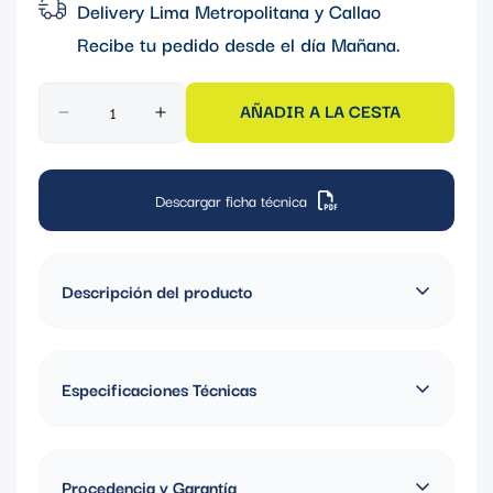
Delivery Lima Metropolitana y Callao
Recibe tu pedido desde el día
Mañana
.
AÑADIR A LA CESTA
Descargar ficha técnica
Descripción del producto
TOMA EMPOTRABLE 63AMP 3P+N+T 415V ROJO 6H IP67
Especificaciones Técnicas
Material: AMAPLAST
Color: Rojo
Procedencia y Garantía