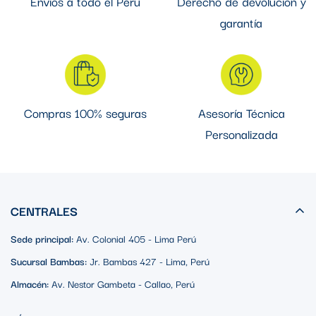
Envíos a todo el Perú
Derecho de devolución y
garantía
Compras 100% seguras
Asesoría Técnica
Personalizada
CENTRALES
Sede principal:
Av. Colonial 405 - Lima Perú
Sucursal Bambas:
Jr. Bambas 427 - Lima, Perú
Almacén:
Av. Nestor Gambeta - Callao, Perú