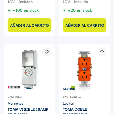
+100 en stock
+20 en stock
AÑADIR AL CARRITO
AÑADIR AL CARRITO
SKU: 7050
SKU: 5262-IG
Mennekes
Leviton
TOMA VISIBLE 16AMP
TOMA DOBLE