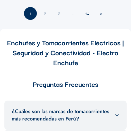
1
2
3
…
14
»
Enchufes y Tomacorrientes Eléctricos |
Seguridad y Conectividad - Electro
Enchufe
Preguntas Frecuentes
¿Cuáles son las marcas de tomacorrientes
más recomendadas en Perú?