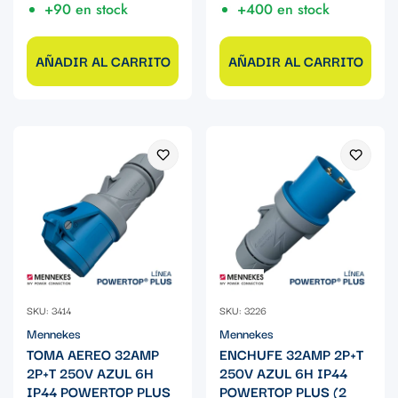
+90 en stock
+400 en stock
AÑADIR AL CARRITO
AÑADIR AL CARRITO
SKU: 3414
SKU: 3226
Mennekes
Mennekes
TOMA AEREO 32AMP
ENCHUFE 32AMP 2P+T
2P+T 250V AZUL 6H
250V AZUL 6H IP44
IP44 POWERTOP PLUS
POWERTOP PLUS (2