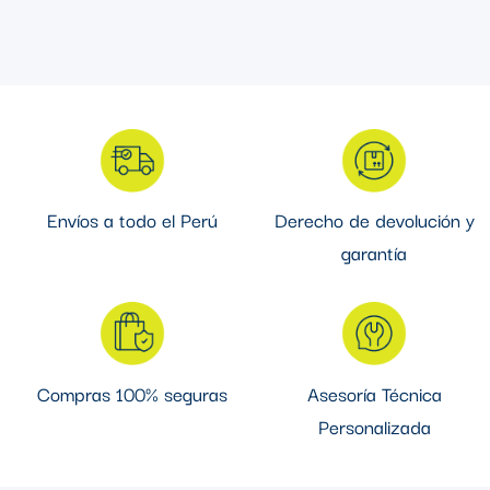
nuestro ecommerce, ya que aseguramos de tener la garantía
de marcas reconocidas para garantizar calidad y seguridad
en tus proyectos eléctricos.
Envíos a todo el Perú
Derecho de devolución y
garantía
Compras 100% seguras
Asesoría Técnica
Personalizada