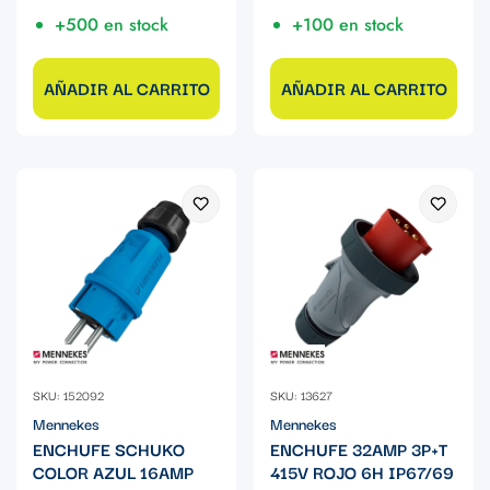
+500 en stock
+100 en stock
AÑADIR AL CARRITO
AÑADIR AL CARRITO
SKU: 152092
SKU: 13627
Mennekes
Mennekes
ENCHUFE SCHUKO
ENCHUFE 32AMP 3P+T
COLOR AZUL 16AMP
415V ROJO 6H IP67/69