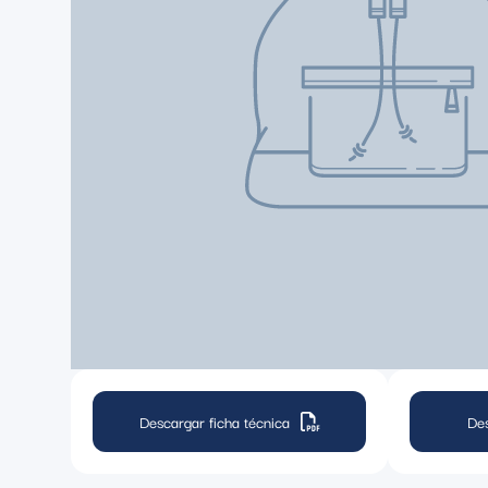
Descargar ficha técnica
De