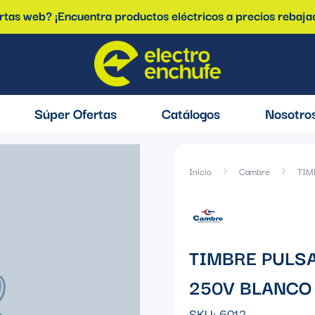
ertas web? ¡Encuentra productos eléctricos a precios rebaja
Súper Ofertas
Catálogos
Nosotro
Inicio
Cambre
TIM
TIMBRE PULSAD
250V BLANCO 
SKU:
6012