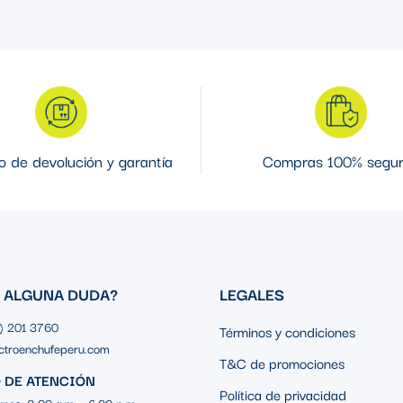
 de devolución y garantía
Compras 100% segu
S ALGUNA DUDA?
LEGALES
1) 201 3760
Términos y condiciones
ctroenchufeperu.com
T&C de promociones
 DE ATENCIÓN
Política de privacidad