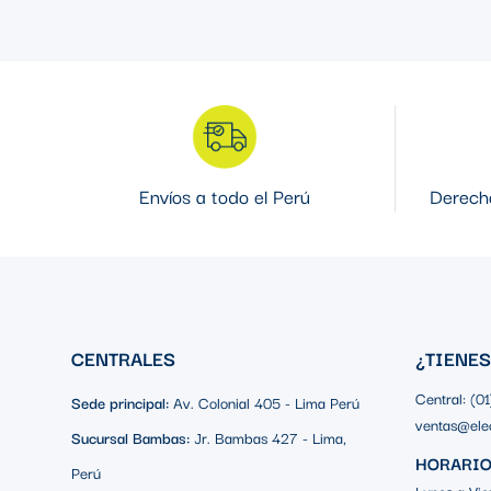
Envíos a todo el Perú
Derecho
CENTRALES
¿TIENE
Central: (0
Sede principal:
Av. Colonial 405 - Lima Perú
ventas@ele
Sucursal Bambas:
Jr. Bambas 427 - Lima,
HORARIO
Perú