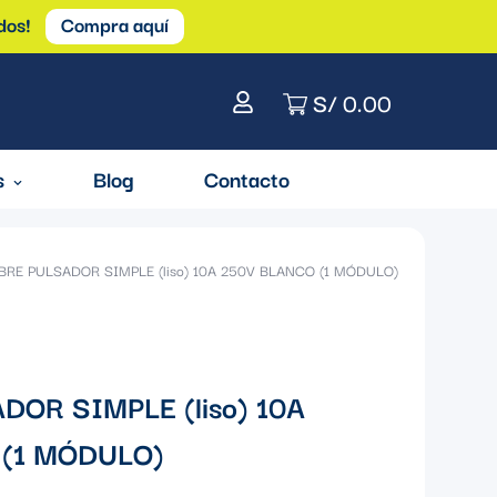
dos!
Compra aquí
S/ 0.00
s
Blog
Contacto
BRE PULSADOR SIMPLE (liso) 10A 250V BLANCO (1 MÓDULO)
OR SIMPLE (liso) 10A
(1 MÓDULO)