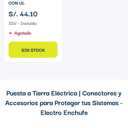
CON UL
Precio
S/. 44.10
regular
Agotado
SIN STOCK
Puesta a Tierra Eléctrica | Conectores y
Accesorios para Proteger tus Sistemas -
Electro Enchufe