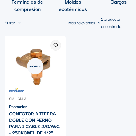
Terminales de
Moldes
Cargas
compresión
exotérmicos
1
producto
Filtrar
Más relevantes
encontrado
AGOTADO
SKU: GM-3
Pennunion
CONECTOR A TIERRA
DOBLE CON PERNO
PARA 1 CABLE 2/0AWG
- 250KCMIL DE 1/2"