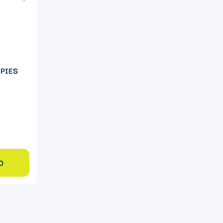
 PIES
O