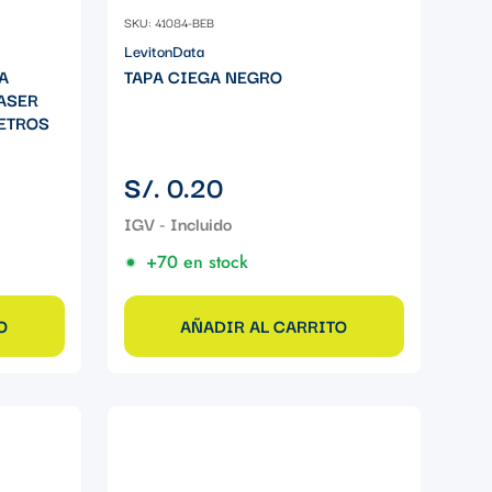
SKU: 41084-BEB
LevitonData
A
TAPA CIEGA NEGRO
ASER
METROS
Precio
S/. 0.20
regular
+70 en stock
O
AÑADIR AL CARRITO