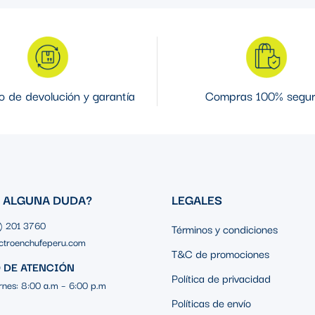
 de devolución y garantía
Compras 100% segu
S ALGUNA DUDA?
LEGALES
1) 201 3760
Términos y condiciones
ctroenchufeperu.com
T&C de promociones
 DE ATENCIÓN
Política de privacidad
rnes: 8:00 a.m – 6:00 p.m
Políticas de envío