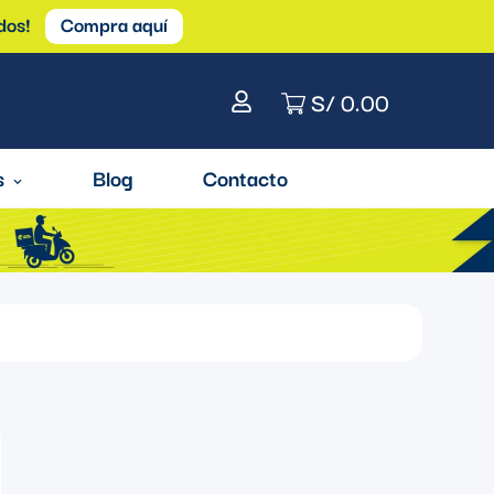
dos!
Compra aquí
S/ 0.00
s
Blog
Contacto