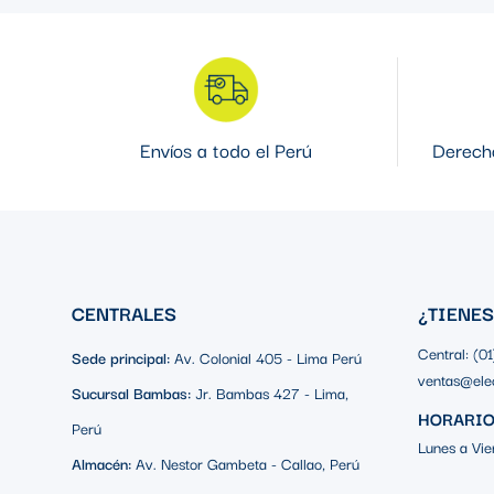
Envíos a todo el Perú
Derecho
CENTRALES
¿TIENE
Central: (0
Sede principal:
Av. Colonial 405 - Lima Perú
ventas@ele
Sucursal Bambas:
Jr. Bambas 427 - Lima,
HORARIO
Perú
Lunes a Vie
Almacén:
Av. Nestor Gambeta - Callao, Perú