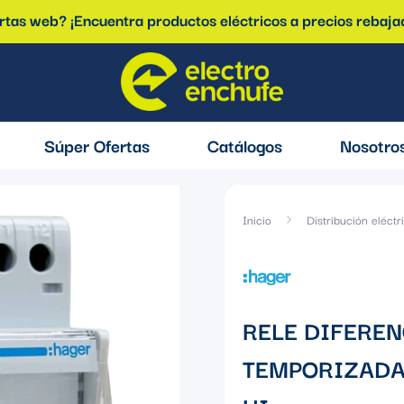
ertas web? ¡Encuentra productos eléctricos a precios rebaja
Súper Ofertas
Catálogos
Nosotro
Inicio
Distribución eléctr
RELE DIFERE
TEMPORIZADA 