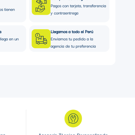
Pagos con tarjeta, transferencia
os tienen
y contraentrega
s
Llegamos a todo el Perú
llega en un
Enviamos tu pedido a la
agencia de tu preferencia
ras
Asesoría Técnica Personalizada