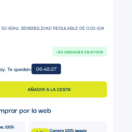
 50-60Hz. SENSIBILIDAD REGULABLE DE 0.03-10A
+90 UNIDADES EN STOCK
06:48:26
oy. Te quedan:
AÑADIR A LA CESTA
mprar por la web
es, 100%
Compra 100% segura