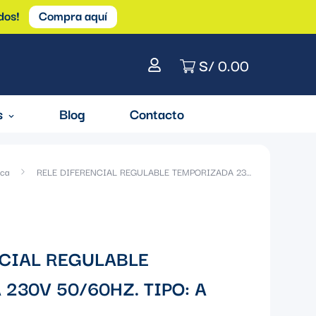
dos!
Compra aquí
S/ 0.00
s
Blog
Contacto
ica
RELE DIFERENCIAL REGULABLE TEMPORIZADA 230V 50/60HZ. TIPO: A HI
NCIAL REGULABLE
230V 50/60HZ. TIPO: A