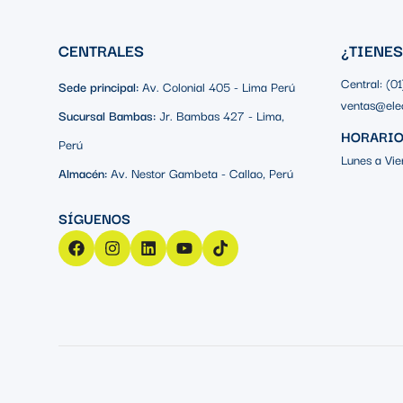
CENTRALES
¿TIENE
Central: (0
Sede principal:
Av. Colonial 405 - Lima Perú
ventas@ele
Sucursal Bambas:
Jr. Bambas 427 - Lima,
HORARIO
Perú
Lunes a Vie
Almacén:
Av. Nestor Gambeta - Callao, Perú