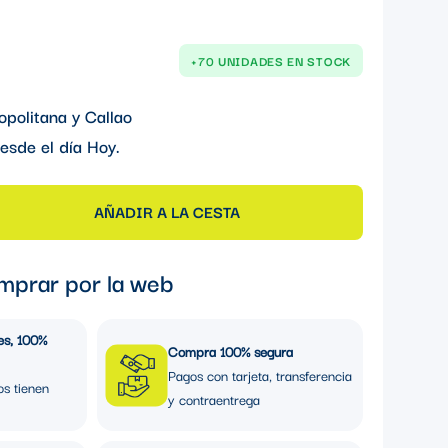
+70 UNIDADES EN STOCK
opolitana y Callao
esde el día
Hoy
.
AÑADIR A LA CESTA
mprar por la web
es, 100%
Compra 100% segura
Pagos con tarjeta, transferencia
os tienen
y contraentrega