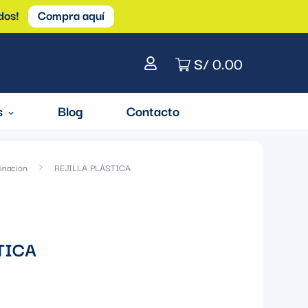
dos!
Compra aquí
S/ 0.00
s
Blog
Contacto
inación
REJILLA PLÁSTICA
TICA