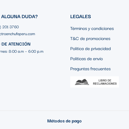
S ALGUNA DUDA?
LEGALES
1) 201 3760
Términos y condiciones
ctroenchufeperu.com
T&C de promociones
 DE ATENCIÓN
Política de privacidad
rnes: 8:00 a.m – 6:00 p.m
Políticas de envío
Preguntas frecuentes
Métodos de pago