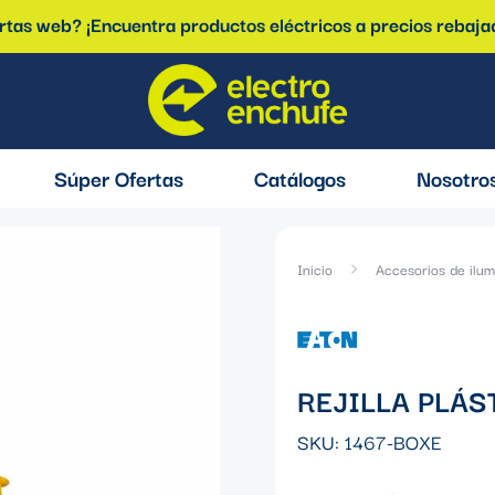
ertas web? ¡Encuentra productos eléctricos a precios rebaja
Súper Ofertas
Catálogos
Nosotro
Inicio
Accesorios de ilum
REJILLA PLÁS
SKU:
1467-BOXE