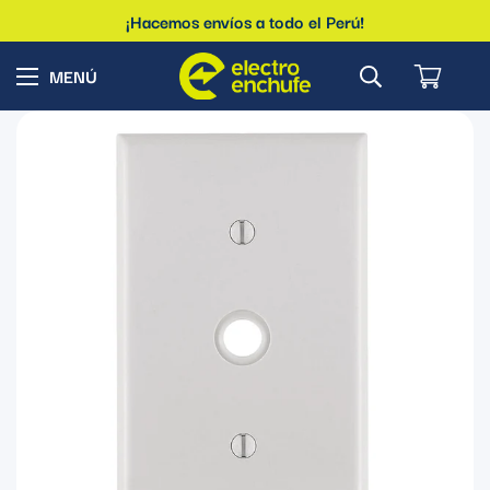
¡Hacemos envíos a todo el Perú!