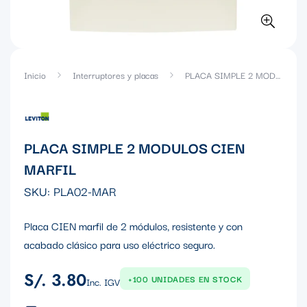
Inicio
Interruptores y placas
PLACA SIMPLE 2 MODULOS CIEN MARFIL
PLACA SIMPLE 2 MODULOS CIEN
MARFIL
SKU:
PLA02-MAR
Placa CIEN marfil de 2 módulos, resistente y con
acabado clásico para uso eléctrico seguro.
S/. 3.80
Precio
+100 UNIDADES EN STOCK
Inc. IGV
regular