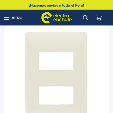
¡Hacemos envíos a todo el Perú!