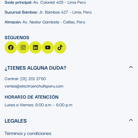
Sede principal:
Av. Colonial 405 - Lima Perú
Sucursal Bambas:
Jr. Bambas 427 - Lima, Perú
Almacén:
Av. Nestor Gambeta - Callao, Perú
¿TIENES ALGUNA DUDA?
Central: (01) 201 3760
ventas@electroenchufeperu.com
HORARIO DE ATENCIÓN
Lunes a Viernes: 8:00 a.m – 6:00 p.m
LEGALES
Términos y condiciones