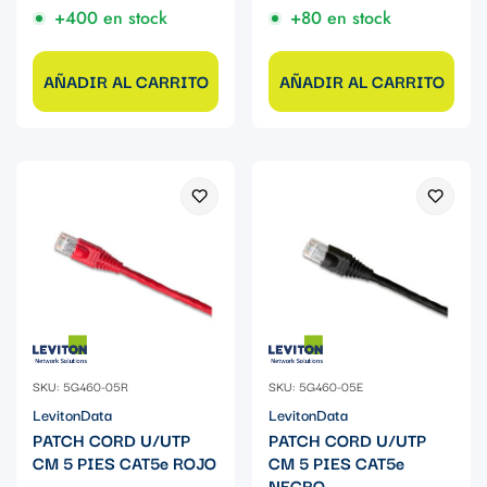
+400 en stock
+80 en stock
AÑADIR AL CARRITO
AÑADIR AL CARRITO
SKU: 5G460-05R
SKU: 5G460-05E
LevitonData
LevitonData
PATCH CORD U/UTP
PATCH CORD U/UTP
CM 5 PIES CAT5e ROJO
CM 5 PIES CAT5e
NEGRO