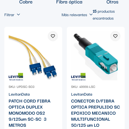
Cobre
Fibra óptica
Otros
15
productos
Filtrar
Más relevantes
encontrados
SKU: UPDSC-S03
SKU: 49991-LSC
LevitonData
LevitonData
PATCH CORD FIBRA
CONECTOR D/FIBRA
OPTICA DUPLEX
OPTICA PREPULIDO SC
MONOMODO OS2
EPOXICO MECANICO
9/125um SC-SC 3
MULTIFUNCIONAL
METROS
50/125 um LO