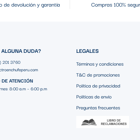
 de devolución y garantía
Compras 100% segu
S ALGUNA DUDA?
LEGALES
1) 201 3760
Términos y condiciones
ctroenchufeperu.com
T&C de promociones
 DE ATENCIÓN
Política de privacidad
rnes: 8:00 a.m – 6:00 p.m
Políticas de envío
Preguntas frecuentes