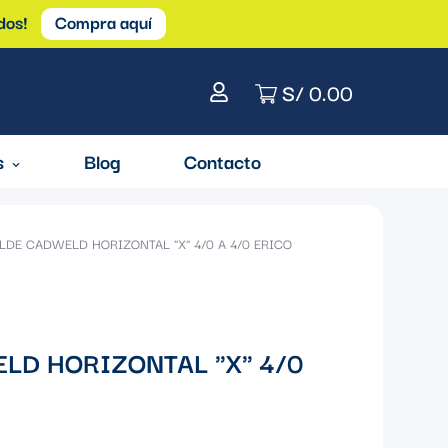
dos!
Compra aquí
S/ 0.00
s
Blog
Contacto
LDE CADWELD HORIZONTAL "X" 4/0 A 4/0 ERICO
LD HORIZONTAL "X" 4/0