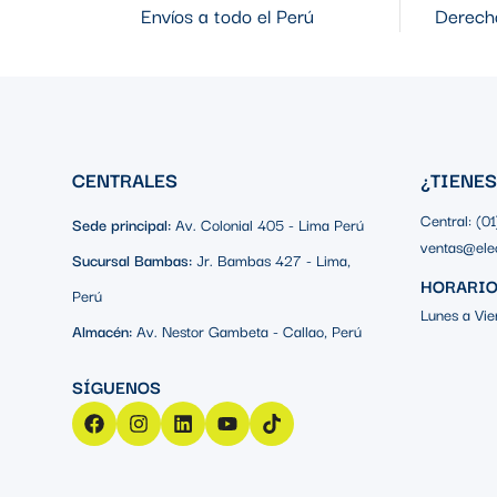
Envíos a todo el Perú
Derecho
CENTRALES
¿TIENE
Central: (0
Sede principal:
Av. Colonial 405 - Lima Perú
ventas@ele
Sucursal Bambas:
Jr. Bambas 427 - Lima,
HORARIO
Perú
Lunes a Vie
Almacén:
Av. Nestor Gambeta - Callao, Perú