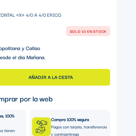
NTAL «X» 4/0 A 4/0 ERICO
SOLO 10 EN STOCK
opolitana y Callao
esde el día
Mañana
.
AÑADIR A LA CESTA
mprar por la web
es, 100%
Compra 100% segura
Pagos con tarjeta, transferencia
os tienen
y contraentrega