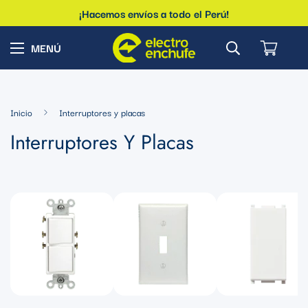
¡Hacemos envíos a todo el Perú!
Inicio
Interruptores y placas
Interruptores Y Placas