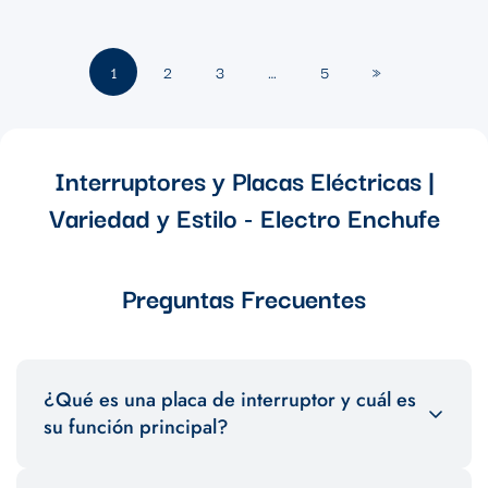
1
2
3
…
5
»
Interruptores y Placas Eléctricas |
Variedad y Estilo - Electro Enchufe
Preguntas Frecuentes
¿Qué es una placa de interruptor y cuál es
su función principal?
Una placa de interruptor es una cubierta que se coloca sobre