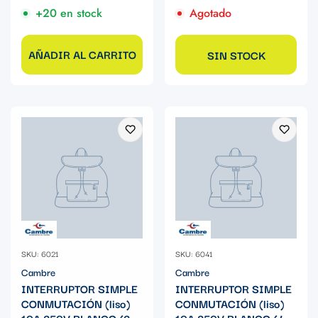
+20 en stock
Agotado
AÑADIR AL CARRITO
SIN STOCK
SKU: 6021
SKU: 6041
Cambre
Cambre
INTERRUPTOR SIMPLE
INTERRUPTOR SIMPLE
CONMUTACIÓN (liso)
CONMUTACIÓN (liso)