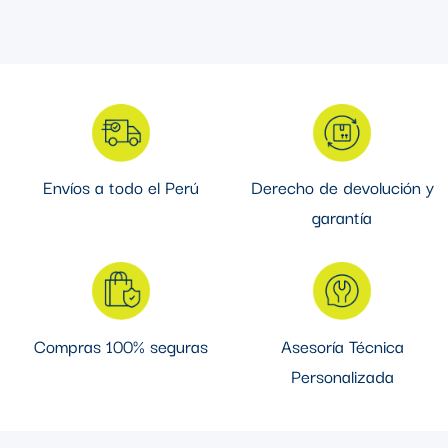
interruptores y placas para encontrar el diseño perfecto para
tu proyecto.
Envíos a todo el Perú
Derecho de devolución y
garantía
Compras 100% seguras
Asesoría Técnica
Personalizada