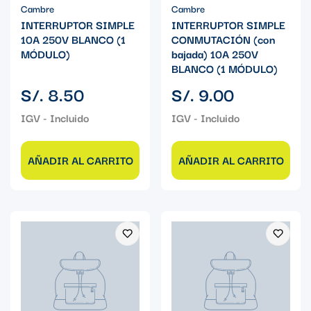
Cambre
Cambre
INTERRUPTOR SIMPLE
INTERRUPTOR SIMPLE
10A 250V BLANCO (1
CONMUTACIÓN (con
MÓDULO)
bajada) 10A 250V
BLANCO (1 MÓDULO)
Precio
Precio
S/. 8.50
S/. 9.00
regular
regular
AÑADIR AL CARRITO
AÑADIR AL CARRITO