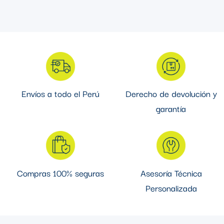
interruptores y placas para encontrar el diseño perfecto para
tu proyecto.
Envíos a todo el Perú
Derecho de devolución y
garantía
Compras 100% seguras
Asesoría Técnica
Personalizada