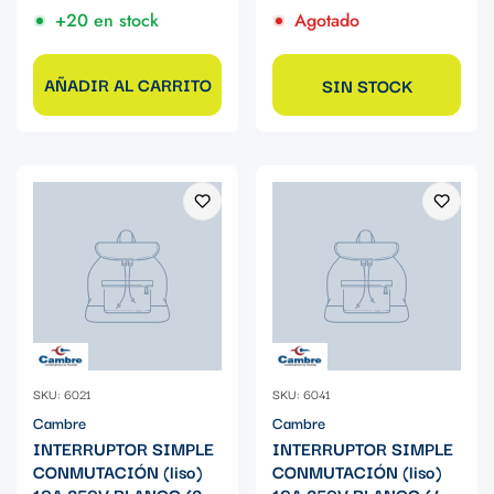
+20 en stock
Agotado
AÑADIR AL CARRITO
SIN STOCK
SKU: 6021
SKU: 6041
Cambre
Cambre
INTERRUPTOR SIMPLE
INTERRUPTOR SIMPLE
CONMUTACIÓN (liso)
CONMUTACIÓN (liso)