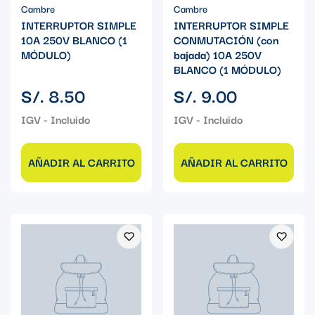
Cambre
Cambre
INTERRUPTOR SIMPLE
INTERRUPTOR SIMPLE
10A 250V BLANCO (1
CONMUTACIÓN (con
MÓDULO)
bajada) 10A 250V
BLANCO (1 MÓDULO)
Precio
Precio
S/. 8.50
S/. 9.00
regular
regular
AÑADIR AL CARRITO
AÑADIR AL CARRITO