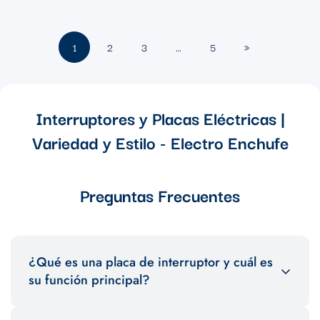
1
2
3
…
5
»
Interruptores y Placas Eléctricas |
Variedad y Estilo - Electro Enchufe
Preguntas Frecuentes
¿Qué es una placa de interruptor y cuál es
su función principal?
Una placa de interruptor es una cubierta que se coloca sobre