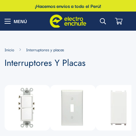
¡Hacemos envíos a todo el Perú!
Inicio
Interruptores y placas
Interruptores Y Placas