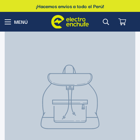
¡Hacemos envíos a todo el Perú!