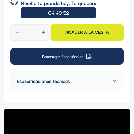
Recibe tu pedido hoy. Te quedan:
04:49:52
AÑADIR A LA CESTA
Descargar ficha técnica
Especificaciones Técnicas
Polos: 2 Polos
Amperaje: 20A