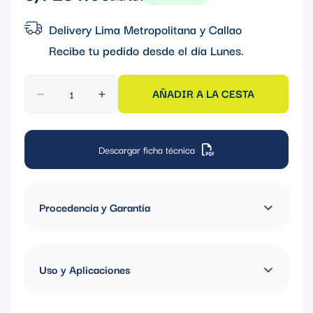
regular
Delivery Lima Metropolitana y Callao
Recibe tu pedido desde el día
Lunes
.
AÑADIR A LA CESTA
Descargar ficha técnica
Procedencia y Garantía
Fabricado en China, Garantia de 1 año
Uso y Aplicaciones