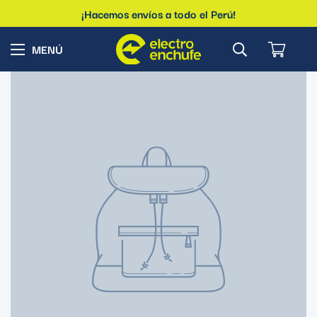
¡Hacemos envíos a todo el Perú!