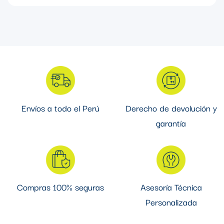
La luminaria High Bay LED está diseñada para iluminar grandes
alturas, como naves industriales, almacenes, gimnasios o centros
logísticos. Ofrece alta eficiencia lumínica, durabilidad y bajo
consumo energético, ideal para espacios amplios con techos
elevados.
Envíos a todo el Perú
Derecho de devolución y
garantía
Compras 100% seguras
Asesoría Técnica
Personalizada