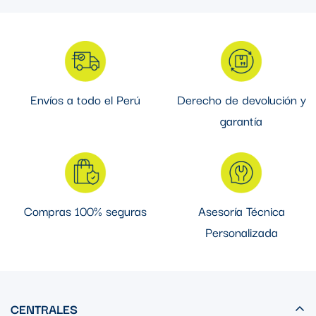
Envíos a todo el Perú
Derecho de devolución y
garantía
Compras 100% seguras
Asesoría Técnica
Personalizada
CENTRALES