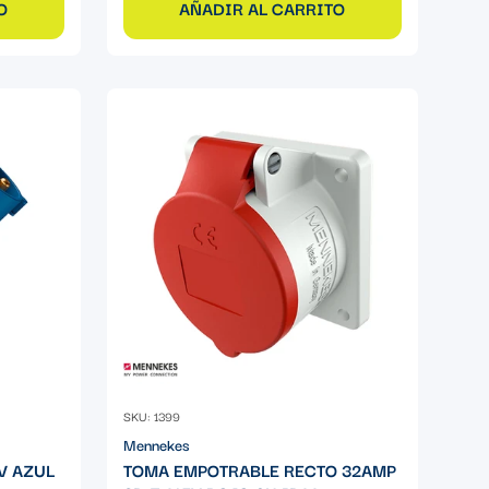
O
AÑADIR AL CARRITO
SKU: 1399
Mennekes
V AZUL
TOMA EMPOTRABLE RECTO 32AMP