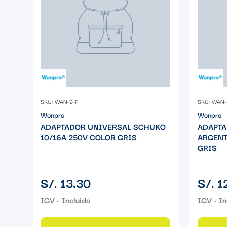
SKU: WAN-9-P
SKU: WAN-
Wonpro
Wonpro
ADAPTADOR UNIVERSAL SCHUKO
ADAPTA
10/16A 250V COLOR GRIS
ARGENT
GRIS
Precio
Precio
S/. 13.30
S/. 1
regular
regular