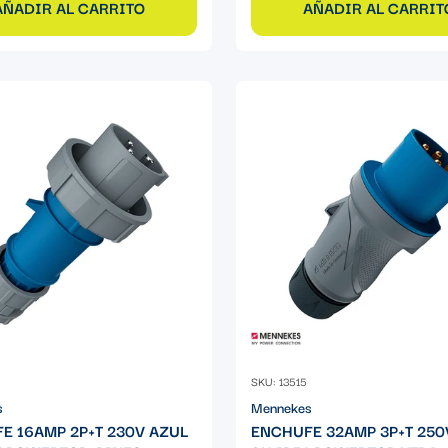
AÑADIR AL CARRITO
AÑADIR AL CARRIT
SKU: 13515
s
Mennekes
E 16AMP 2P+T 230V AZUL
ENCHUFE 32AMP 3P+T 250