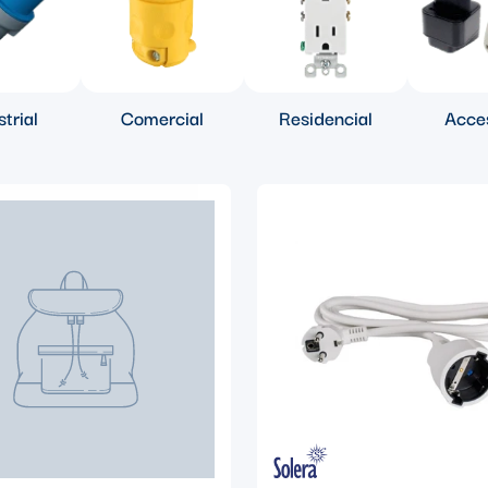
trial
Comercial
Residencial
Acce