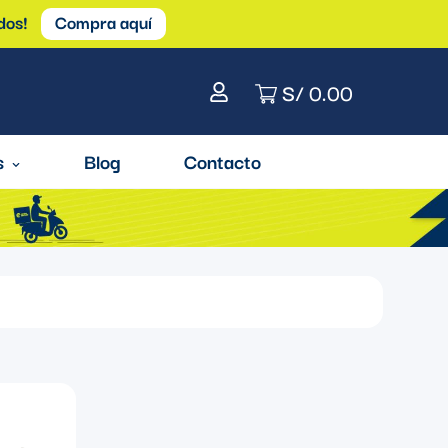
dos!
Compra aquí
S/ 0.00
s
Blog
Contacto