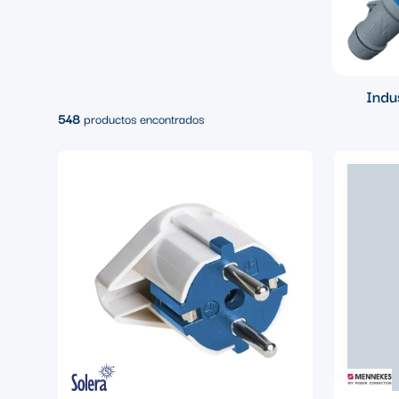
Indus
548
productos encontrados