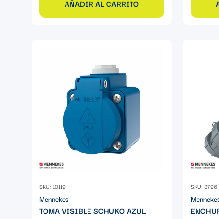
AÑADIR AL CARRITO
SKU: 10119
SKU: 3796
Mennekes
Menneke
TOMA VISIBLE SCHUKO AZUL
ENCHUF