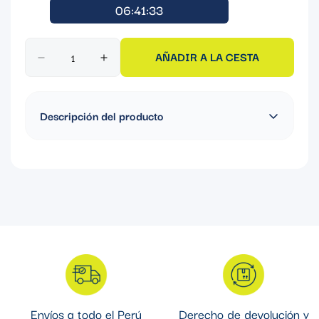
06:41:33
AÑADIR A LA CESTA
Descripción del producto
CURVA OCAL CON REVESTIMIENTO DE PVC 3''
Envíos a todo el Perú
Derecho de devolución y