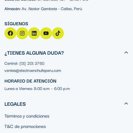
Almacén:
Av. Nestor Gambeta - Callao, Perú
¿TIENES ALGUNA DUDA?
Central: (01) 201 3760
ventas@electroenchufeperu.com
HORARIO DE ATENCIÓN
Lunes a Viernes: 8:00 a.m – 6:00 p.m
LEGALES
Términos y condiciones
T&C de promociones