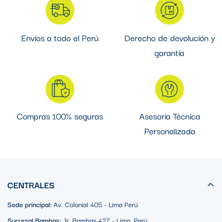
Envíos a todo el Perú
Derecho de devolución y
garantía
Compras 100% seguras
Asesoría Técnica
Personalizada
CENTRALES
Sede principal:
Av. Colonial 405 - Lima Perú
Sucursal Bambas:
Jr. Bambas 427 - Lima, Perú