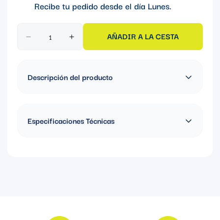
Recibe tu pedido desde el día
Lunes
.
AÑADIR A LA CESTA
Descripción del producto
CURVA OCAL CON REVESTIMIENTO DE PVC 1/2''
Especificaciones Técnicas
Material: Acero