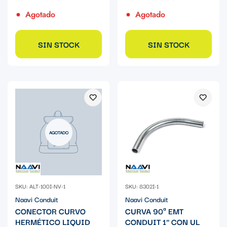
Agotado
Agotado
SIN STOCK
SIN STOCK
AGOTADO
SKU: ALT-100I-NV-1
SKU: 8302I-1
Naavi Conduit
Naavi Conduit
CONECTOR CURVO
CURVA 90ª EMT
HERMÉTICO LIQUID
CONDUIT 1" CON UL