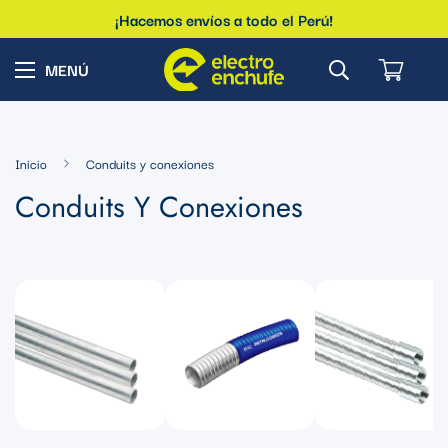
¡Hacemos envíos a todo el Perú!
Inicio
Conduits y conexiones
Conduits Y Conexiones