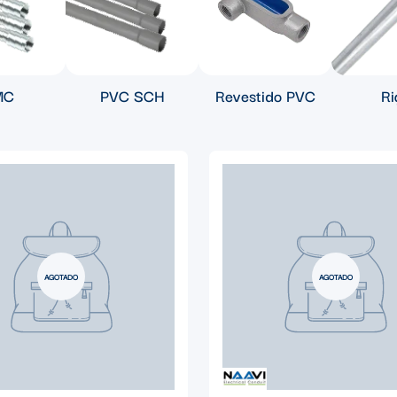
MC
PVC SCH
Revestido PVC
Ri
AGOTADO
AGOTADO