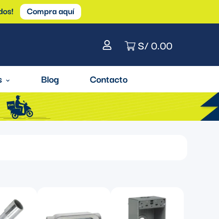
dos!
Compra aquí
S/ 0.00
s
Blog
Contacto