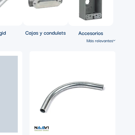
gid
Cajas y condulets
Accesorios
Más relevantes