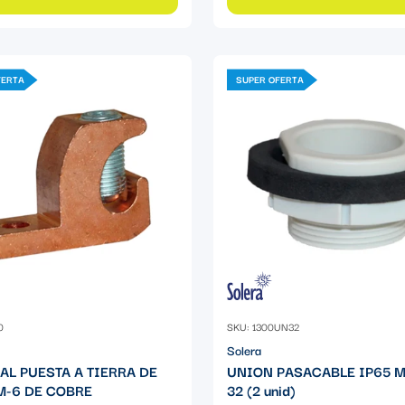
FERTA
SUPER OFERTA
0
SKU: 1300UN32
Solera
AL PUESTA A TIERRA DE
UNION PASACABLE IP65 
-6 DE COBRE
32 (2 unid)