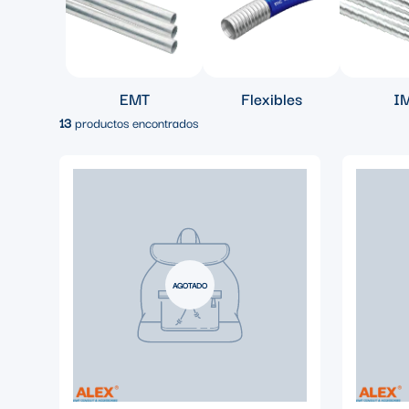
EMT
Flexibles
I
13
productos encontrados
AGOTADO