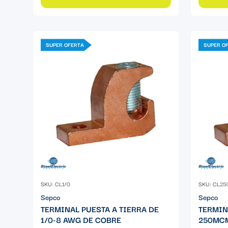
SUPER OFERTA
SUPER O
SKU: CL1/0
SKU: CL25
Sepco
Sepco
TERMINAL PUESTA A TIERRA DE
TERMIN
1/0-8 AWG DE COBRE
250MCM