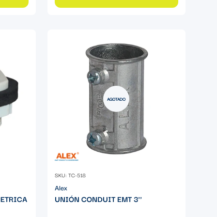
AGOTADO
SKU: TC-518
Alex
METRICA
UNIÓN CONDUIT EMT 3''