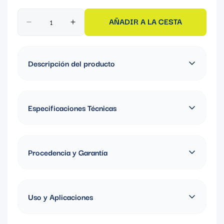
AÑADIR A LA CESTA
Descripción del producto
CONTRATUERCA RIGID 1-1/4''
Especificaciones Técnicas
Material: Acero
Procedencia y Garantía
Fabricado en China, Garantia de 1 año
Uso y Aplicaciones