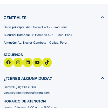
CENTRALES
Sede principal:
Av. Colonial 405 - Lima Perú
Sucursal Bambas:
Jr. Bambas 427 - Lima, Perú
Almacén:
Av. Nestor Gambeta - Callao, Perú
¿TIENES ALGUNA DUDA?
Central: (01) 201 3760
ventas@electroenchufeperu.com
HORARIO DE ATENCIÓN
Lunes a Viernes: 8:00 a.m – 6:00 p.m