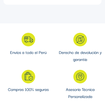
Accesorio que asegura la fijación de tuberías conduit rígidas a
cajas o tableros eléctricos, proporcionando una conexión firme
que mantiene la integridad mecánica y eléctrica de la
instalación en aplicaciones residenciales, comerciales e
industriales.
Envíos a todo el Perú
Derecho de devolución y
garantía
Compras 100% seguras
Asesoría Técnica
Personalizada