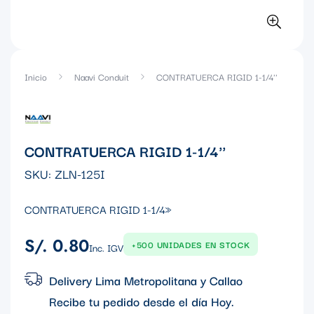
Inicio
Naavi Conduit
CONTRATUERCA RIGID 1-1/4''
CONTRATUERCA RIGID 1-1/4''
SKU:
ZLN-125I
CONTRATUERCA RIGID 1-1/4»
S/. 0.80
Precio
+500 UNIDADES EN STOCK
Inc. IGV
regular
Delivery Lima Metropolitana y Callao
Recibe tu pedido desde el día
Hoy
.