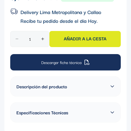
regular
Delivery Lima Metropolitana y Callao
Recibe tu pedido desde el día
Hoy
.
AÑADIR A LA CESTA
Descargar ficha técnica
Descripción del producto
CONECTOR HUB 1-1/2" C/AISLAMIENTO CON
REVESTIMIENTO DE PVC
Especificaciones Técnicas
Material: Acero