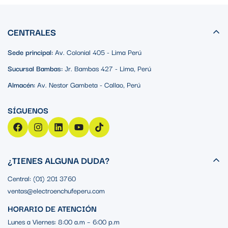
CENTRALES
Sede principal:
Av. Colonial 405 - Lima Perú
Sucursal Bambas:
Jr. Bambas 427 - Lima, Perú
Almacén:
Av. Nestor Gambeta - Callao, Perú
¿TIENES ALGUNA DUDA?
Central: (01) 201 3760
ventas@electroenchufeperu.com
HORARIO DE ATENCIÓN
Lunes a Viernes: 8:00 a.m – 6:00 p.m