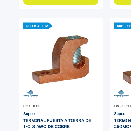
SUPER OFERTA
SUPER O
SKU: CL1/0
SKU: CL25
Sepco
Sepco
TERMINAL PUESTA A TIERRA DE
TERMIN
1/0-8 AWG DE COBRE
250MCM