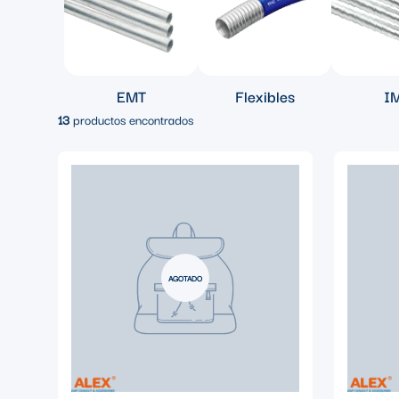
EMT
Flexibles
I
13
productos encontrados
AGOTADO