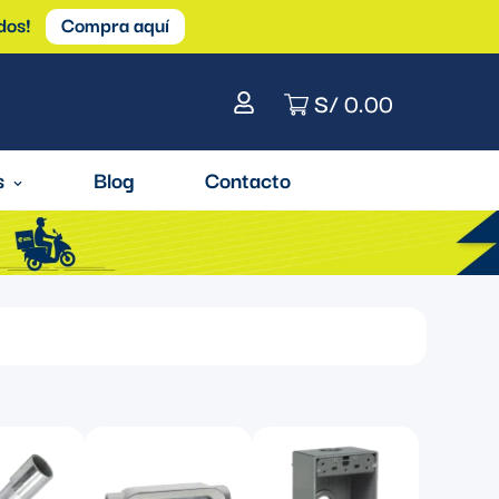
dos!
Compra aquí
S/ 0.00
s
Blog
Contacto