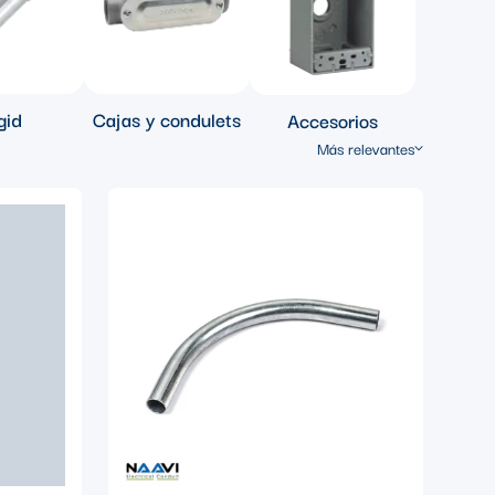
gid
Cajas y condulets
Accesorios
Más relevantes