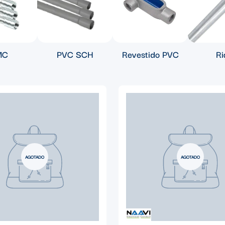
MC
PVC SCH
Revestido PVC
Ri
AGOTADO
AGOTADO