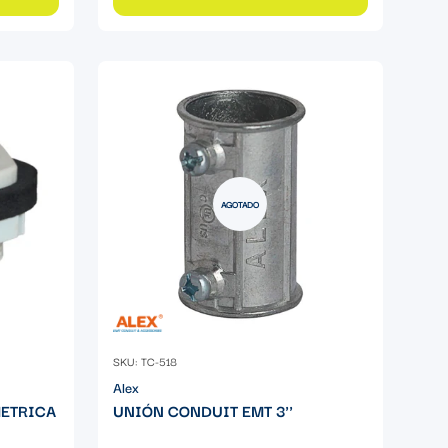
AGOTADO
SKU: TC-518
Alex
METRICA
UNIÓN CONDUIT EMT 3''