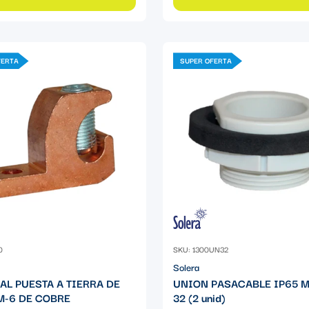
FERTA
SUPER OFERTA
0
SKU: 1300UN32
Solera
AL PUESTA A TIERRA DE
UNION PASACABLE IP65 
-6 DE COBRE
32 (2 unid)