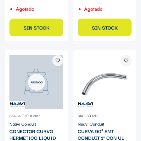
Agotado
Agotado
SIN STOCK
SIN STOCK
AGOTADO
SKU: ALT-100I-NV-1
SKU: 8302I-1
Naavi Conduit
Naavi Conduit
CONECTOR CURVO
CURVA 90ª EMT
HERMÉTICO LIQUID
CONDUIT 1" CON UL