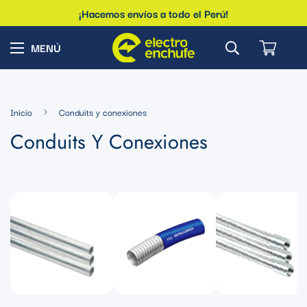
¡Hacemos envíos a todo el Perú!
Inicio
Conduits y conexiones
Conduits Y Conexiones