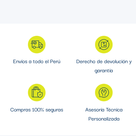
nuestro ecommerce, ya que aseguramos de tener la garantía
de marcas reconocidas para garantizar calidad y seguridad
en tus proyectos eléctricos.
Envíos a todo el Perú
Derecho de devolución y
garantía
Compras 100% seguras
Asesoría Técnica
Personalizada