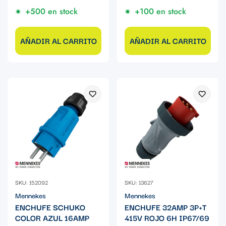
+500 en stock
+100 en stock
AÑADIR AL CARRITO
AÑADIR AL CARRITO
SKU: 152092
SKU: 13627
Mennekes
Mennekes
ENCHUFE SCHUKO
ENCHUFE 32AMP 3P+T
COLOR AZUL 16AMP
415V ROJO 6H IP67/69