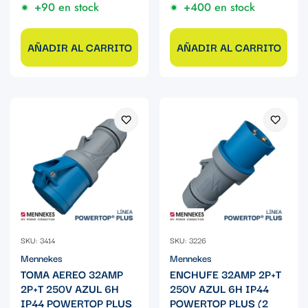
+90 en stock
+400 en stock
AÑADIR AL CARRITO
AÑADIR AL CARRITO
SKU: 3414
SKU: 3226
Mennekes
Mennekes
TOMA AEREO 32AMP
ENCHUFE 32AMP 2P+T
2P+T 250V AZUL 6H
250V AZUL 6H IP44
IP44 POWERTOP PLUS
POWERTOP PLUS (2