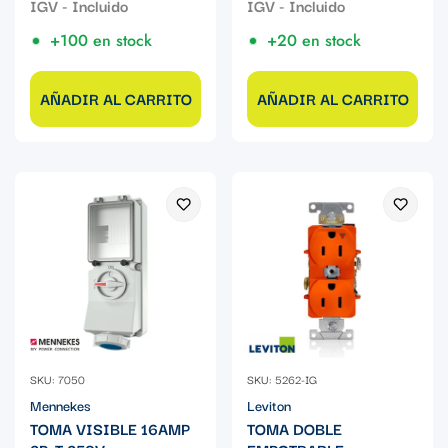
+100 en stock
+20 en stock
AÑADIR AL CARRITO
AÑADIR AL CARRITO
SKU: 7050
SKU: 5262-IG
Mennekes
Leviton
TOMA VISIBLE 16AMP
TOMA DOBLE