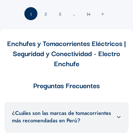
1
2
3
…
14
»
Enchufes y Tomacorrientes Eléctricos |
Seguridad y Conectividad - Electro
Enchufe
Preguntas Frecuentes
¿Cuáles son las marcas de tomacorrientes
más recomendadas en Perú?